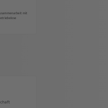
Zusammenarbeit mit
etriebelose