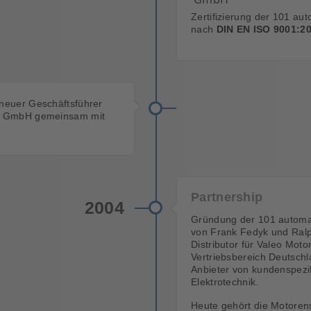
Zertifizierung der 101 a
nach
DIN EN ISO 9001:2
 neuer Geschäftsführer
n GmbH gemeinsam mit
Partnership
2004
Gründung der 101 autom
von Frank Fedyk und Ral
Distributor für Valeo Moto
Vertriebsbereich Deutsch
Anbieter von kundenspezi
Elektrotechnik.
Heute gehört die Motoren