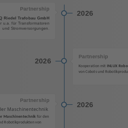
Partnership
2026
Q Riedel Trafobau GmbH
r u.a. für Transformatoren
und Stromversorgungen.
Partnership
2026
Kooperation mit
INLUX Robo
von Cobots und Robotikprod
Partnership
2026
er Maschinentechnik
für den
und Robotikprodukten von