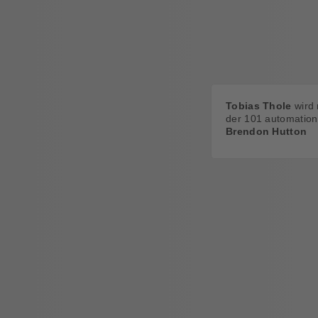
Tobias Thole
wird
der 101 automatio
Brendon Hutton