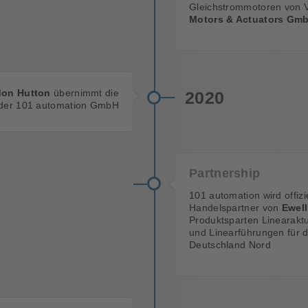
Gleichstrommotoren von 
Motors & Actuators Gm
don Hutton
übernimmt die
2020
der 101 automation GmbH
Partnership
101 automation wird offizie
Handelspartner von
Ewell
Produktsparten Linearakt
und Linearführungen für 
Deutschland Nord