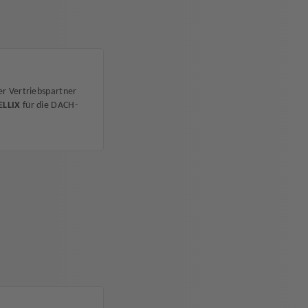
er Vertriebspartner
LLIX
für die DACH-