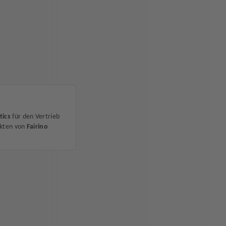
tics
für den Vertrieb
ukten von
Fairino