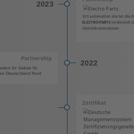
2023
101 automation startet die 
ELECTRO-PARTS
im Bereich G
Gleichstrommotoren
Partnership
2022
itert ihr Gebiet
für
um Deutschland Nord
Zertifikat