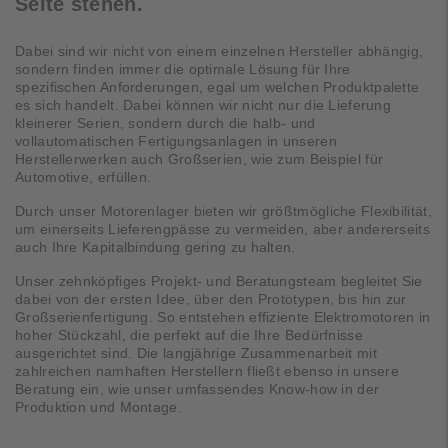
Seite stehen.
Dabei sind wir nicht von einem einzelnen Hersteller abhängig,
sondern finden immer die optimale Lösung für Ihre
spezifischen Anforderungen, egal um welchen Produktpalette
es sich handelt. Dabei können wir nicht nur die Lieferung
kleinerer Serien, sondern durch die halb- und
vollautomatischen Fertigungsanlagen in unseren
Herstellerwerken auch Großserien, wie zum Beispiel für
Automotive, erfüllen.
Durch unser Motorenlager bieten wir größtmögliche Flexibilität,
um einerseits Lieferengpässe zu vermeiden, aber andererseits
auch Ihre Kapitalbindung gering zu halten.
Unser zehnköpfiges Projekt- und Beratungsteam begleitet Sie
dabei von der ersten Idee, über den Prototypen, bis hin zur
Großserienfertigung. So entstehen effiziente Elektromotoren in
hoher Stückzahl, die perfekt auf die Ihre Bedürfnisse
ausgerichtet sind. Die langjährige Zusammenarbeit mit
zahlreichen namhaften Herstellern fließt ebenso in unsere
Beratung ein, wie unser umfassendes Know-how in der
Produktion und Montage.