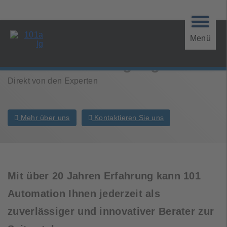
Menü
Elektromotoren in Vorserien
oder Serienfertigung
Direkt von den Experten
Mehr über uns
Kontaktieren Sie uns
Mit über 20 Jahren Erfahrung kann 101
Automation Ihnen jederzeit als
zuverlässiger und innovativer Berater zur