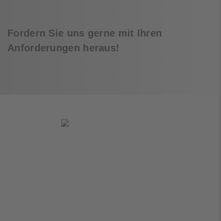
Fordern Sie uns gerne mit Ihren
Anforderungen heraus!
Eugen Körner
Field Sales
Diese E-Mail-Adresse ist vor Spambots
geschützt! Zur Anzeige muss JavaScript
eingeschaltet sein.