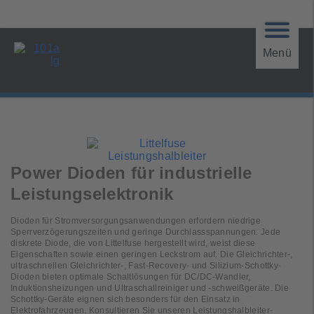
Menü
Power Dioden für industrielle
Leistungselektronik
Dioden für Stromversorgungsanwendungen erfordern niedrige
Sperrverzögerungszeiten und geringe Durchlassspannungen. Jede
diskrete Diode, die von Littelfuse hergestellt wird, weist diese
Eigenschaften sowie einen geringen Leckstrom auf. Die Gleichrichter-,
ultraschnellen Gleichrichter-, Fast-Recovery- und Silizium-Schottky-
Dioden bieten optimale Schaltlösungen für DC/DC-Wandler,
Induktionsheizungen und Ultraschallreiniger und -schweißgeräte. Die
Schottky-Geräte eignen sich besonders für den Einsatz in
Elektrofahrzeugen. Konsultieren Sie unseren Leistungshalbleiter-