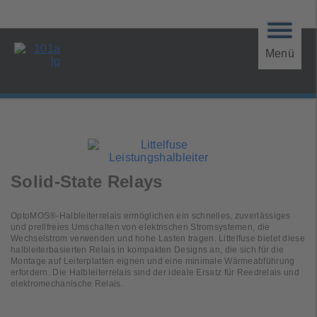
Menü
Solid-State Relays
OptoMOS®-Halbleiterrelais ermöglichen ein schnelles, zuverlässiges
und prellfreies Umschalten von elektrischen Stromsystemen, die
Wechselstrom verwenden und hohe Lasten tragen. Littelfuse bietet diese
halbleiterbasierten Relais in kompakten Designs an, die sich für die
Montage auf Leiterplatten eignen und eine minimale Wärmeabführung
erfordern. Die Halbleiterrelais sind der ideale Ersatz für Reedrelais und
elektromechanische Relais.