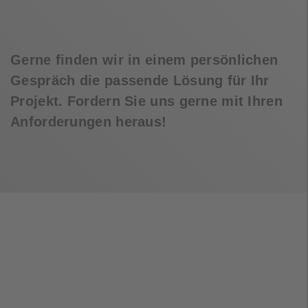
Gerne finden wir in einem persönlichen
Gespräch die passende Lösung für Ihr
Projekt. Fordern Sie uns gerne mit Ihren
Anforderungen heraus!
Hauptsitz
Schallbruch 19-21
D-42781,
Haan
T: +49 (0) 2129 376-350