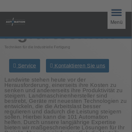
Menü
Agrartechnik
Techniken für die Industrielle Fertigung
Service
Kontaktieren Sie uns
Landwirte stehen heute vor der
Herausforderung, einerseits ihre Kosten zu
senken und andererseits ihre Produktivität zu
steigern. Landmaschinenhersteller sind
bestrebt, Geräte mit neuesten Technologien zu
entwickeln, die die Arbeitslast besser
regulieren und dadurch die Leistung steigern
sollen. Hierbei kann die 101 Automation
helfen. Durch unsere langjährige Expertise
bieten wir maßgeschneiderte Lösungen für Ihr