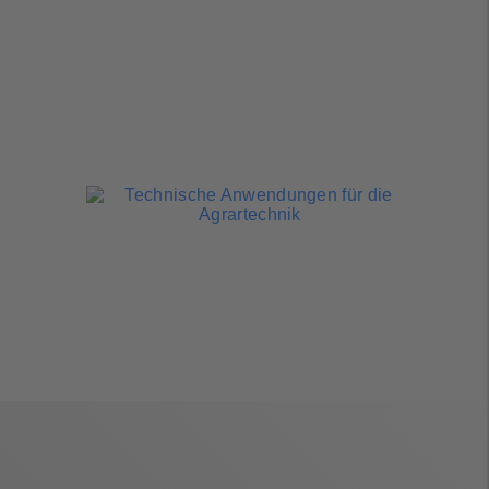
Futtertechnik