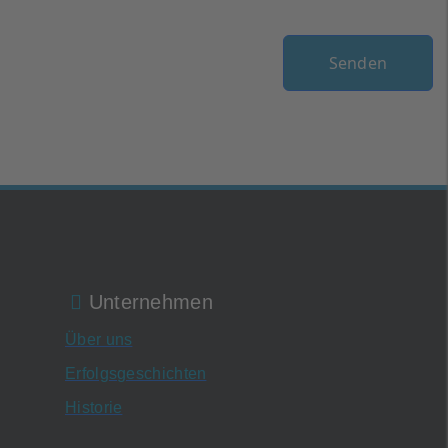
Senden
Unternehmen
Über uns
Erfolgsgeschichten
Historie