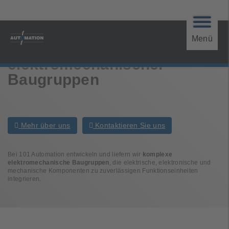
Menü
Lieferung komplexer
elektromechanischer
Baugruppen
Mehr über uns
Kontaktieren Sie uns
Bei 101 Automation entwickeln und liefern wir
komplexe
elektromechanische Baugruppen
, die elektrische, elektronische und
mechanische Komponenten zu zuverlässigen Funktionseinheiten
integrieren.