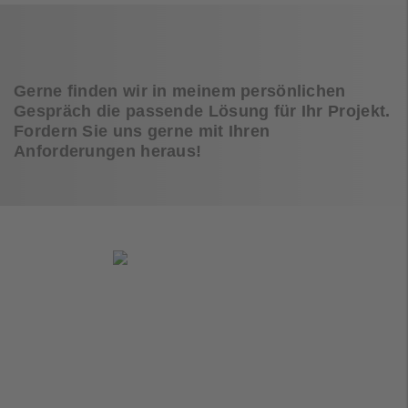
Gerne finden wir in meinem persönlichen
Gespräch die passende Lösung für Ihr Projekt.
Fordern Sie uns gerne mit Ihren
Anforderungen heraus!
Eugen Körner
Field Sales
Diese E-Mail-Adresse ist vor Spambots
geschützt! Zur Anzeige muss JavaScript