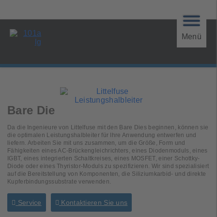
Menü
Bare Die
Da die Ingenieure von Littelfuse mit den Bare Dies beginnen, können sie
die optimalen Leistungshalbleiter für Ihre Anwendung entwerfen und
liefern. Arbeiten Sie mit uns zusammen, um die Größe, Form und
Fähigkeiten eines AC-Brückengleichrichters, eines Diodenmoduls, eines
IGBT, eines integrierten Schaltkreises, eines MOSFET, einer Schottky-
Diode oder eines Thyristor-Moduls zu spezifizieren. Wir sind spezialisiert
auf die Bereitstellung von Komponenten, die Siliziumkarbid- und direkte
Kupferbindungssubstrate verwenden.
Service
Kontaktieren Sie uns