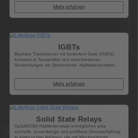
Mehr erfahren
IGBTs
Bipolare Transistoren mit isoliertem Gate (IGBTs)
kommen in Tausenden von verschiedenen
Anwendungen als Stromrichter, Halbleiterschalter...
Mehr erfahren
Solid State Relays
OptoMOS®-Halbleiterrelais ermöglichen eine
schnelle, zuverlässige und prellfreie Stromschaltung
in elektrischen Anlagen, die mit Wechselstrom