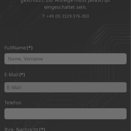
geschützt! Zur Anzeige muss JavaScript
eingeschaltet sein.
T: +49 (0) 2129 376-353
FullName
(*)
E-Mail
(*)
Telefon
Ihre_Nachricht
(*)