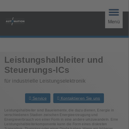
Menü
Leistungshalbleiter und
Steuerungs-ICs
für industrielle Leistungselektronik
Service
Kontaktieren Sie uns
Leistungshalbleiter sind Bauelemente, die dazu dienen, Energie in
verschiedenen Stadien zwischen Energieerzeugung und
Energieverbrauch von einer Form in eine andere umzuwandeln. Eine
Leistungshalbleiterkomponente kann die Form eines diskreten
Transistors, Thyristors oder einer Diode haben. Wenn ein höheres